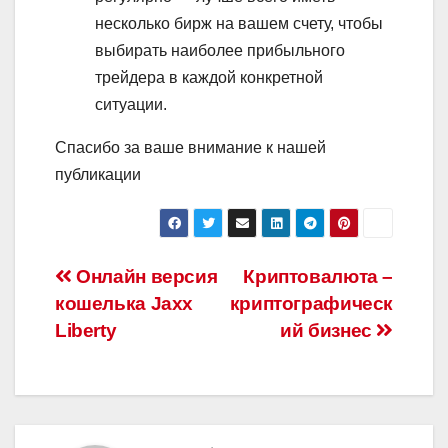
несколько бирж на вашем счету, чтобы
выбирать наиболее прибыльного
трейдера в каждой конкретной
ситуации.
Спасибо за ваше внимание к нашей
публикации
Навигация
Онлайн версия
Криптовалюта –
кошелька Jaxx
криптографическ
по
Liberty
ий бизнес
записям