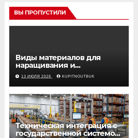
ВЫ ПРОПУСТИЛИ
Виды материалов для
наращивания и
моделирования ногтей
13 ИЮЛЯ 2026
KUPITNOUTBUK
Техническая интеграция с
государственной системой