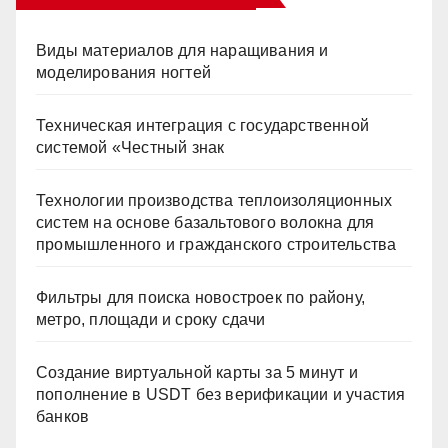
Виды материалов для наращивания и
моделирования ногтей
Техническая интеграция с государственной
системой «Честный знак
Технологии производства теплоизоляционных
систем на основе базальтового волокна для
промышленного и гражданского строительства
Фильтры для поиска новостроек по району,
метро, площади и сроку сдачи
Создание виртуальной карты за 5 минут и
пополнение в USDT без верификации и участия
банков