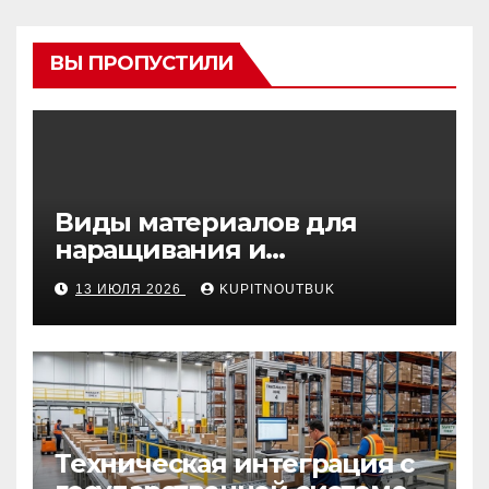
ВЫ ПРОПУСТИЛИ
Виды материалов для
наращивания и
моделирования ногтей
13 ИЮЛЯ 2026
KUPITNOUTBUK
Техническая интеграция с