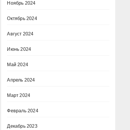
Ноябрь 2024
Октябрь 2024
Август 2024
Июнь 2024
Май 2024
Апрель 2024
Март 2024
Февраль 2024
Декабрь 2023