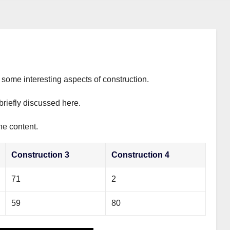
s some interesting aspects of construction.
briefly discussed here.
he content.
Construction 3
Construction 4
71
2
59
80