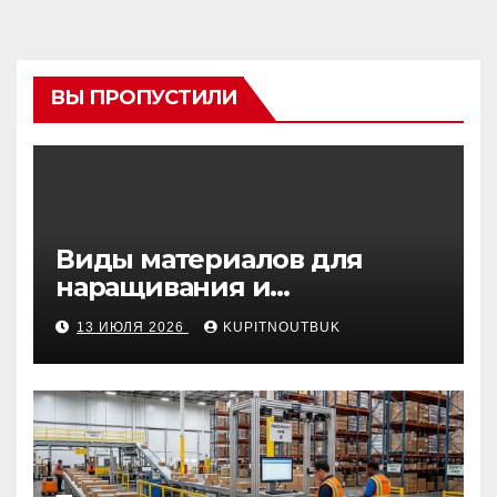
ВЫ ПРОПУСТИЛИ
Виды материалов для
наращивания и
моделирования ногтей
13 ИЮЛЯ 2026
KUPITNOUTBUK