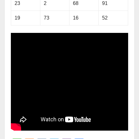
23
2
68
91
19
73
16
52