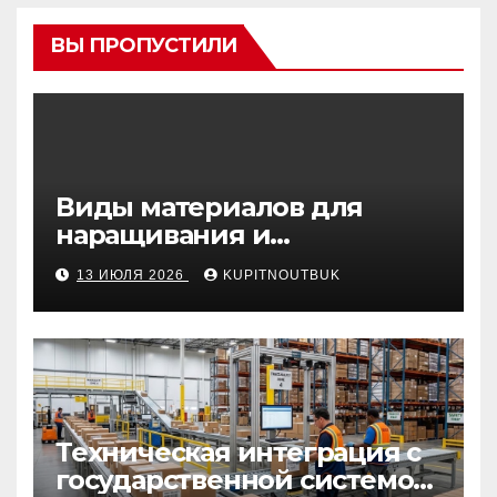
ВЫ ПРОПУСТИЛИ
Виды материалов для
наращивания и
моделирования ногтей
13 ИЮЛЯ 2026
KUPITNOUTBUK
Техническая интеграция с
государственной системой