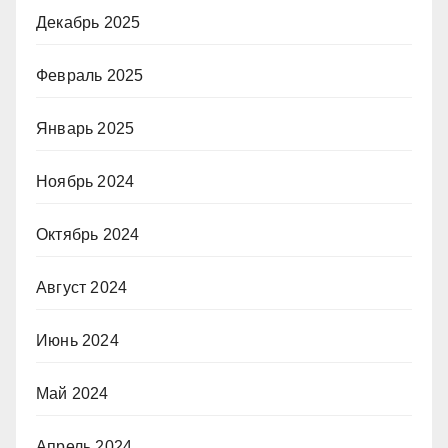
Декабрь 2025
Февраль 2025
Январь 2025
Ноябрь 2024
Октябрь 2024
Август 2024
Июнь 2024
Май 2024
Апрель 2024