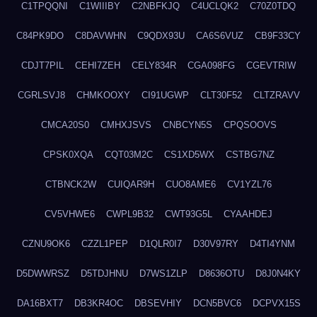
C1TPQQNI
C1WIIIBY
C2NBFKJQ
C4UCLQK2
C70Z0TDQ
C84PK9DO
C8DAVWHN
C9QDX93U
CA6S6VUZ
CB9F33CY
CDJT7PIL
CEHI7ZEH
CELY834R
CGA098FG
CGEVTRIW
CGRLSVJ8
CHMKOOXY
CI91UGWP
CLT30F52
CLTZRAVV
CMCA20S0
CMHXJSVS
CNBCYN5S
CPQSOOVS
CPSK0XQA
CQT03M2C
CS1XD5WX
CSTBG7NZ
CTBNCK2W
CUIQAR9H
CUO8AME6
CV1YZL76
CV5VHWE6
CWPL9B32
CWT93G5L
CYAAHDEJ
CZNU9OK6
CZZL1PEP
D1QLR0I7
D30V97RY
D4TI4YNM
D5DWWRSZ
D5TDJHNU
D7WS1ZLP
D8636OTU
D8J0N4KY
DA16BXT7
DB3KR4OC
DBSEVHIY
DCN5BVC6
DCPVX15S