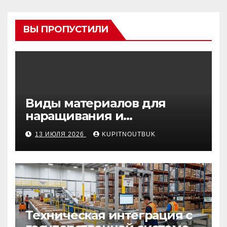
ВЫ ПРОПУСТИЛИ
Виды материалов для
наращивания и
моделирования ногтей
13 ИЮЛЯ 2026
KUPITNOUTBUK
Техническая интеграция с