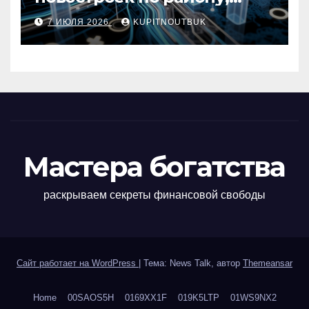
метро, площади и сроку
7 ИЮЛЯ 2026
KUPITNOUTBUK
сдачи
Мастера богатства
раскрываем секреты финансовой свободы
Сайт работает на WordPress
|
Тема: News Talk, автор
Themeansar
Home
00SAOS5H
0169XX1F
019K5LTP
01WS9NX2