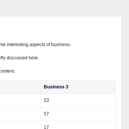
ome interesting aspects of business.
efly discussed here.
content.
Business 3
53
57
17