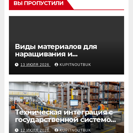
ВЫ ПРОПУСТИЛИ
Виды материалов для
наращивания и
моделирования ногтей
13 ИЮЛЯ 2026
KUPITNOUTBUK
Техническая интеграция с
государственной системой
«Честный знак
12 ИЮЛЯ 2026
KUPITNOUTBUK