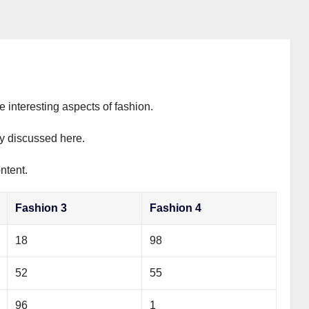
e interesting aspects of fashion.
ly discussed here.
ntent.
Fashion 3
Fashion 4
18
98
52
55
96
1