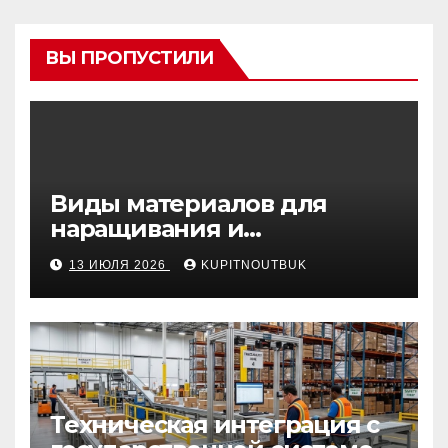
ВЫ ПРОПУСТИЛИ
Виды материалов для
наращивания и
моделирования ногтей
13 ИЮЛЯ 2026
KUPITNOUTBUK
Техническая интеграция с