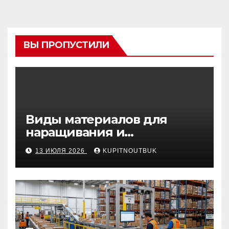
ВЫ ПРОПУСТИЛИ
Виды материалов для
наращивания и
моделирования ногтей
13 ИЮЛЯ 2026
KUPITNOUTBUK