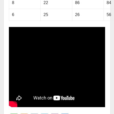
8
22
86
84
6
25
26
56