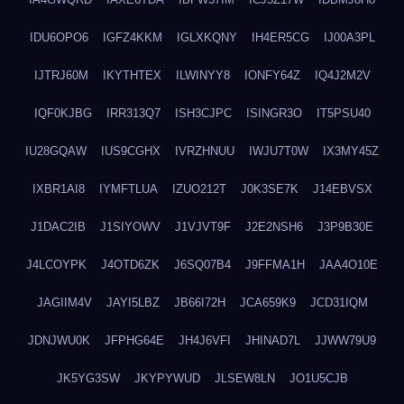
IDU6OPO6
IGFZ4KKM
IGLXKQNY
IH4ER5CG
IJ00A3PL
IJTRJ60M
IKYTHTEX
ILWINYY8
IONFY64Z
IQ4J2M2V
IQF0KJBG
IRR313Q7
ISH3CJPC
ISINGR3O
IT5PSU40
IU28GQAW
IUS9CGHX
IVRZHNUU
IWJU7T0W
IX3MY45Z
IXBR1AI8
IYMFTLUA
IZUO212T
J0K3SE7K
J14EBVSX
J1DAC2IB
J1SIYOWV
J1VJVT9F
J2E2NSH6
J3P9B30E
J4LCOYPK
J4OTD6ZK
J6SQ07B4
J9FFMA1H
JAA4O10E
JAGIIM4V
JAYI5LBZ
JB66I72H
JCA659K9
JCD31IQM
JDNJWU0K
JFPHG64E
JH4J6VFI
JHINAD7L
JJWW79U9
JK5YG3SW
JKYPYWUD
JLSEW8LN
JO1U5CJB