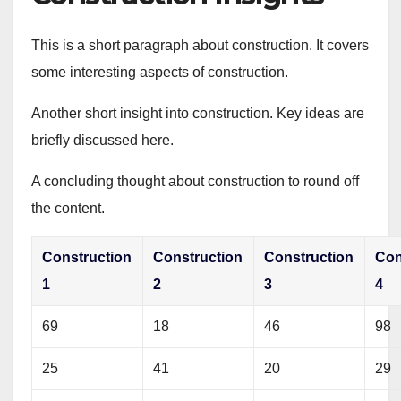
This is a short paragraph about construction. It covers
some interesting aspects of construction.
Another short insight into construction. Key ideas are
briefly discussed here.
A concluding thought about construction to round off
the content.
Construction
Construction
Construction
Con
1
2
3
4
69
18
46
98
25
41
20
29