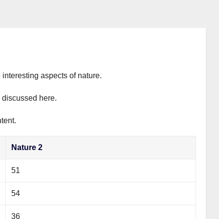
 interesting aspects of nature.
y discussed here.
tent.
Nature 2
51
54
36