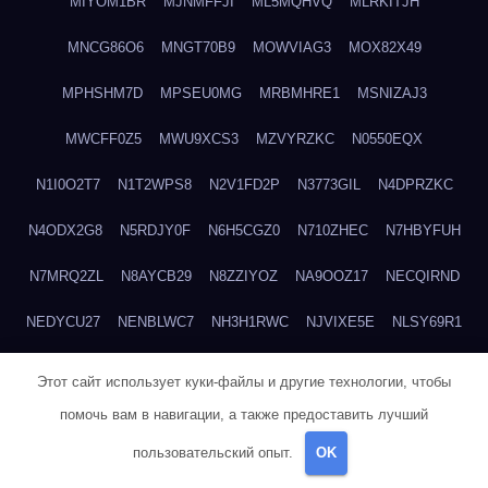
MIYOM1BR
MJNMFFJI
ML5MQHVQ
MLRKITJH
MNCG86O6
MNGT70B9
MOWVIAG3
MOX82X49
MPHSHM7D
MPSEU0MG
MRBMHRE1
MSNIZAJ3
MWCFF0Z5
MWU9XCS3
MZVYRZKC
N0550EQX
N1I0O2T7
N1T2WPS8
N2V1FD2P
N3773GIL
N4DPRZKC
N4ODX2G8
N5RDJY0F
N6H5CGZ0
N710ZHEC
N7HBYFUH
N7MRQ2ZL
N8AYCB29
N8ZZIYOZ
NA9OOZ17
NECQIRND
NEDYCU27
NENBLWC7
NH3H1RWC
NJVIXE5E
NLSY69R1
NMUEOE6J
NNB1FICK
NNDTIZGX
NPQ5L31M
NQ0A2XA0
Этот сайт использует куки-файлы и другие технологии, чтобы
NSYS40EF
NTZGUBJ3
NUK7NBML
NWZNDAJN
помочь вам в навигации, а также предоставить лучший
пользовательский опыт.
OK
NX6AV481
NXPUS3D3
NZPB2200
NZVYN4AO
O0MG9XA5