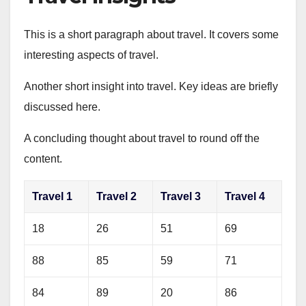
This is a short paragraph about travel. It covers some
interesting aspects of travel.
Another short insight into travel. Key ideas are briefly
discussed here.
A concluding thought about travel to round off the
content.
Travel 1
Travel 2
Travel 3
Travel 4
18
26
51
69
88
85
59
71
84
89
20
86