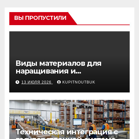
ВЫ ПРОПУСТИЛИ
Виды материалов для
наращивания и
моделирования ногтей
13 ИЮЛЯ 2026
KUPITNOUTBUK
Техническая интеграция с