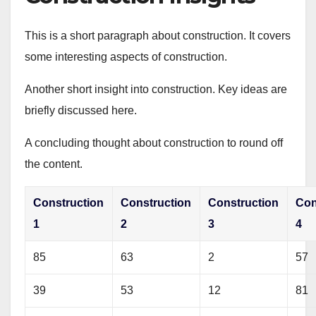
This is a short paragraph about construction. It covers
some interesting aspects of construction.
Another short insight into construction. Key ideas are
briefly discussed here.
A concluding thought about construction to round off
the content.
Construction
Construction
Construction
Con
1
2
3
4
85
63
2
57
39
53
12
81