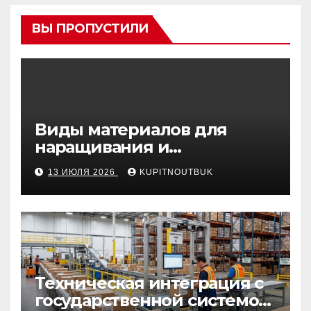
ВЫ ПРОПУСТИЛИ
Виды материалов для
наращивания и
моделирования ногтей
13 ИЮЛЯ 2026
KUPITNOUTBUK
Техническая интеграция с
государственной системой