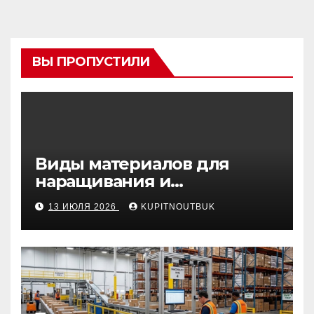
ВЫ ПРОПУСТИЛИ
Виды материалов для
наращивания и
моделирования ногтей
13 ИЮЛЯ 2026
KUPITNOUTBUK