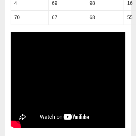
4
69
98
16
70
67
68
55