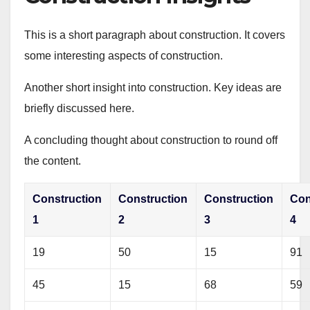
This is a short paragraph about construction. It covers
some interesting aspects of construction.
Another short insight into construction. Key ideas are
briefly discussed here.
A concluding thought about construction to round off
the content.
Construction
Construction
Construction
Con
1
2
3
4
19
50
15
91
45
15
68
59