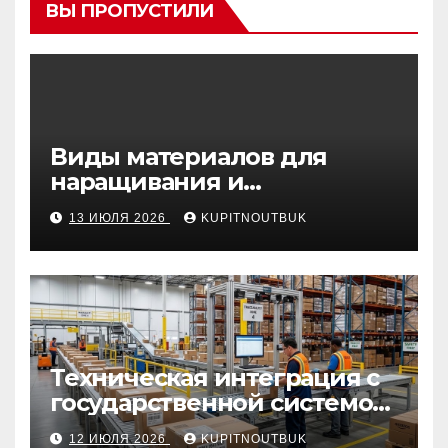
ВЫ ПРОПУСТИЛИ
Виды материалов для
наращивания и
моделирования ногтей
13 ИЮЛЯ 2026
KUPITNOUTBUK
Техническая интеграция с
государственной системой
«Честный знак
12 ИЮЛЯ 2026
KUPITNOUTBUK