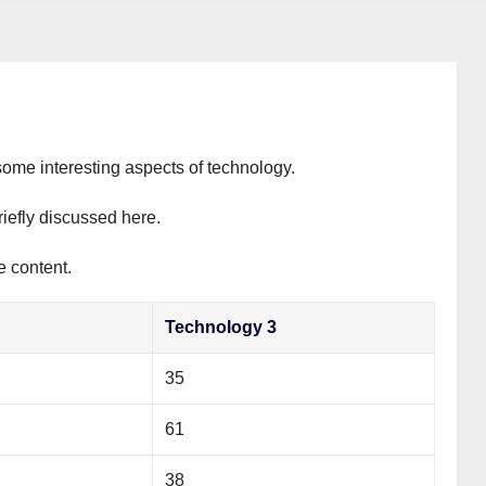
some interesting aspects of technology.
riefly discussed here.
e content.
Technology 3
35
61
38