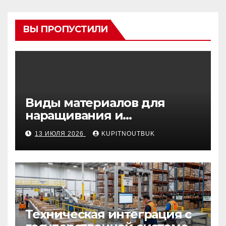
ВЫ ПРОПУСТИЛИ
Виды материалов для
наращивания и
моделирования ногтей
13 ИЮЛЯ 2026
KUPITNOUTBUK
Техническая интеграция с