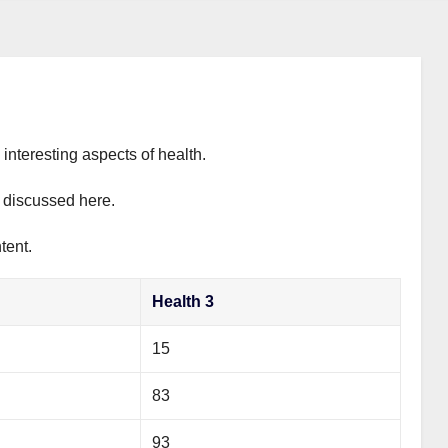
interesting aspects of health.
y discussed here.
tent.
Health 3
15
83
93