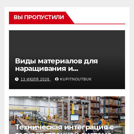
ВЫ ПРОПУСТИЛИ
Виды материалов для
наращивания и
моделирования ногтей
13 ИЮЛЯ 2026
KUPITNOUTBUK
Техническая интеграция с