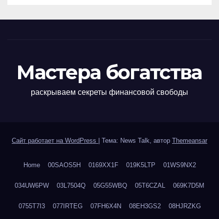
Мастера богатства
раскрываем секреты финансовой свободы
Сайт работает на WordPress
|
Тема: News Talk, автор
Themeansar
Home
00SAOS5H
0169XX1F
019K5LTP
01WS9NX2
034UW6PW
03L7504Q
05G55WBQ
05T6CZAL
069K7D5M
0755T7I3
077IRTEG
07FH6X4N
08EH3GS2
08HJRZKG