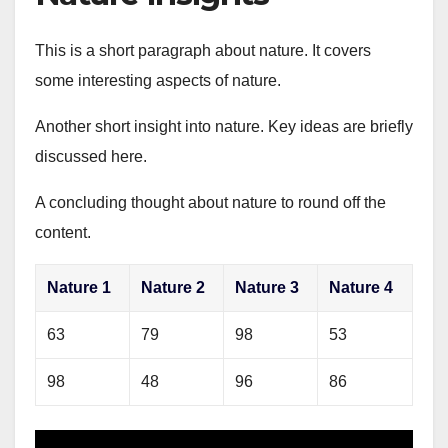
This is a short paragraph about nature. It covers
some interesting aspects of nature.
Another short insight into nature. Key ideas are briefly
discussed here.
A concluding thought about nature to round off the
content.
Nature 1
Nature 2
Nature 3
Nature 4
63
79
98
53
98
48
96
86