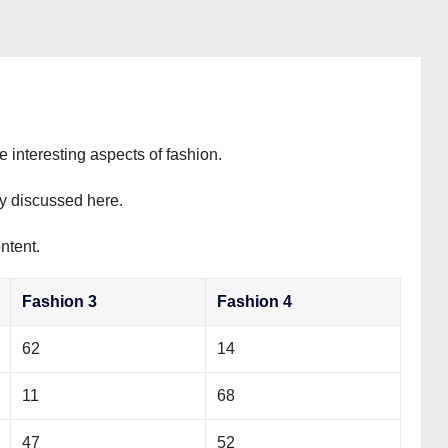
e interesting aspects of fashion.
ly discussed here.
ntent.
Fashion 3
Fashion 4
62
14
11
68
47
52