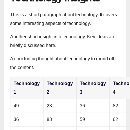
This is a short paragraph about technology. It covers
some interesting aspects of technology.
Another short insight into technology. Key ideas are
briefly discussed here.
A concluding thought about technology to round off
the content.
Technology
Technology
Technology
Techno
1
2
3
4
49
23
36
82
36
83
59
62