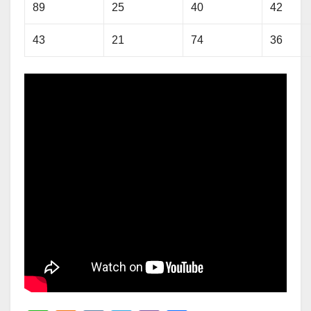
89
25
40
42
43
21
74
36