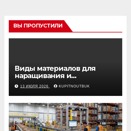
ВЫ ПРОПУСТИЛИ
Виды материалов для
наращивания и
моделирования ногтей
13 ИЮЛЯ 2026
KUPITNOUTBUK