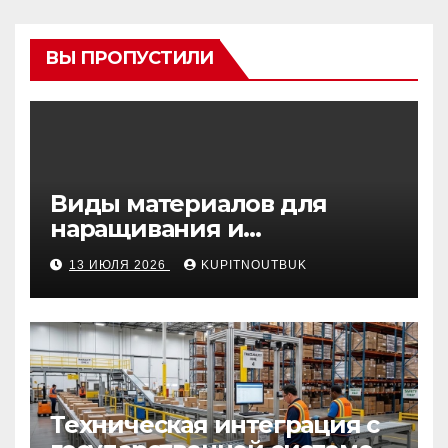
ВЫ ПРОПУСТИЛИ
Виды материалов для
наращивания и
моделирования ногтей
13 ИЮЛЯ 2026
KUPITNOUTBUK
Техническая интеграция с