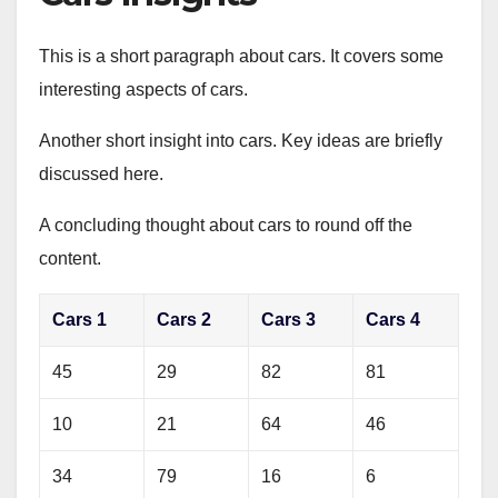
This is a short paragraph about cars. It covers some
interesting aspects of cars.
Another short insight into cars. Key ideas are briefly
discussed here.
A concluding thought about cars to round off the
content.
Cars 1
Cars 2
Cars 3
Cars 4
45
29
82
81
10
21
64
46
34
79
16
6