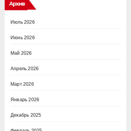
Архив
Июль 2026
Июнь 2026
Май 2026
Апрель 2026
Март 2026
Январь 2026
Декабрь 2025
Февраль 2025