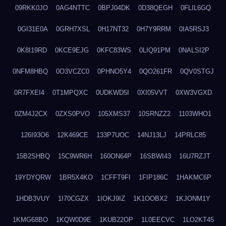
09RKK0JO
0AG4NTTC
0BPJ04DK
0D38QEGH
0FLIL6GQ
0GI31E0A
0GRH7XSL
0H17NT32
0H7Y9RRM
0IA5RSJ3
0K8I19RD
0KCE9EJG
0KFC83WS
0LIQ91PM
0NALSI2P
0NFM8HBQ
0O3VCZC0
0PHNO5Y4
0QO261FR
0QV0STGJ
0R7FXEI4
0T1MPQXC
0UDKWD5I
0XI05VVT
0XW3VGXD
0ZM4J2CX
0ZXS0PVO
105XMS37
10SRNZZ2
1103WHO1
126I93O6
12K469CE
133P7UOC
14NJ13LJ
14PRLC85
15B2SHBQ
15C9WR6H
160ON64P
16SBWI43
16U7RZJT
19YDYQRW
1BR5X4KO
1CFFT9FI
1FIP186C
1HAKMC6P
1HDB3VUY
1I70CGZX
1IOKJ9IZ
1K1OOBX2
1KJONM1Y
1KMG68BO
1KQW0D9E
1KUB22OP
1L0EECVC
1LO2KT45