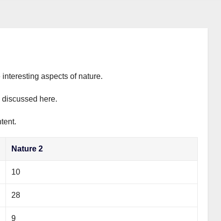
 interesting aspects of nature.
y discussed here.
tent.
Nature 2
10
28
9