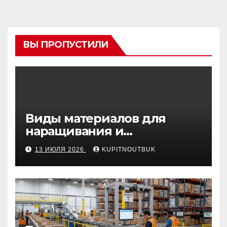
ВЫ ПРОПУСТИЛИ
Виды материалов для
наращивания и
моделирования ногтей
13 ИЮЛЯ 2026
KUPITNOUTBUK