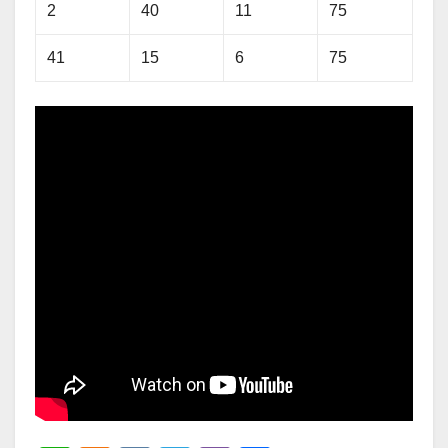
2
40
11
75
41
15
6
75