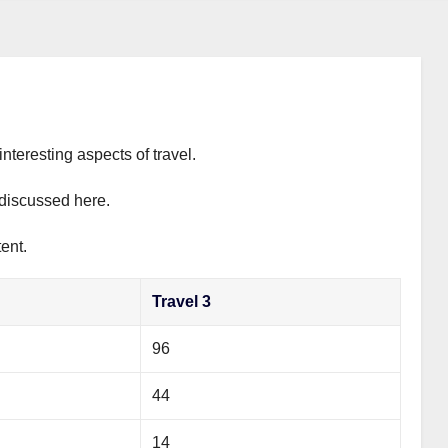
interesting aspects of travel.
y discussed here.
ent.
Travel 3
96
44
14