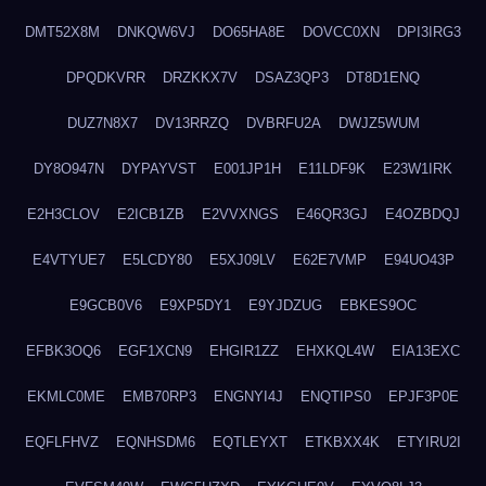
DMT52X8M
DNKQW6VJ
DO65HA8E
DOVCC0XN
DPI3IRG3
DPQDKVRR
DRZKKX7V
DSAZ3QP3
DT8D1ENQ
DUZ7N8X7
DV13RRZQ
DVBRFU2A
DWJZ5WUM
DY8O947N
DYPAYVST
E001JP1H
E11LDF9K
E23W1IRK
E2H3CLOV
E2ICB1ZB
E2VVXNGS
E46QR3GJ
E4OZBDQJ
E4VTYUE7
E5LCDY80
E5XJ09LV
E62E7VMP
E94UO43P
E9GCB0V6
E9XP5DY1
E9YJDZUG
EBKES9OC
EFBK3OQ6
EGF1XCN9
EHGIR1ZZ
EHXKQL4W
EIA13EXC
EKMLC0ME
EMB70RP3
ENGNYI4J
ENQTIPS0
EPJF3P0E
EQFLFHVZ
EQNHSDM6
EQTLEYXT
ETKBXX4K
ETYIRU2I