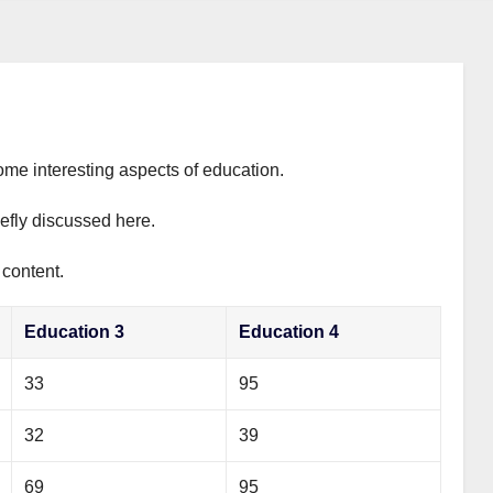
ome interesting aspects of education.
iefly discussed here.
 content.
Education 3
Education 4
33
95
32
39
69
95