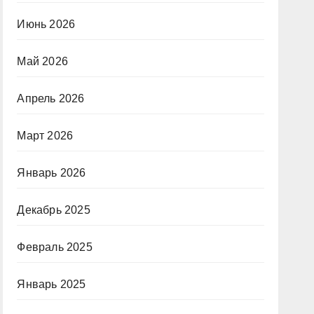
Июнь 2026
Май 2026
Апрель 2026
Март 2026
Январь 2026
Декабрь 2025
Февраль 2025
Январь 2025