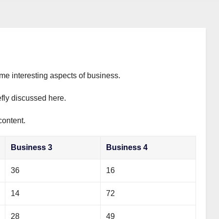
ome interesting aspects of business.
efly discussed here.
content.
Business 3
Business 4
36
16
14
72
28
49