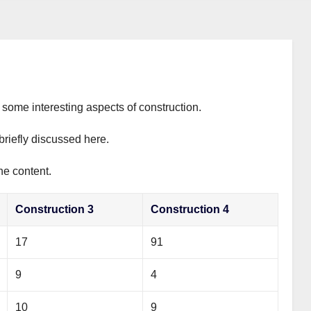
s some interesting aspects of construction.
briefly discussed here.
he content.
Construction 3
Construction 4
17
91
9
4
10
9