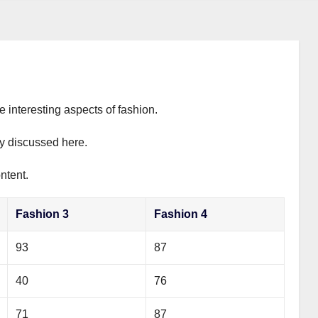
e interesting aspects of fashion.
ly discussed here.
ntent.
Fashion 3
Fashion 4
93
87
40
76
71
87