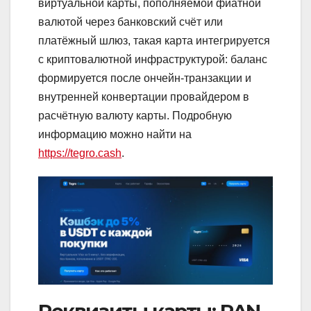
виртуальной карты, пополняемой фиатной
валютой через банковский счёт или
платёжный шлюз, такая карта интегрируется
с криптовалютной инфраструктурой: баланс
формируется после ончейн‑транзакции и
внутренней конвертации провайдером в
расчётную валюту карты. Подробную
информацию можно найти на
https://tegro.cash
.