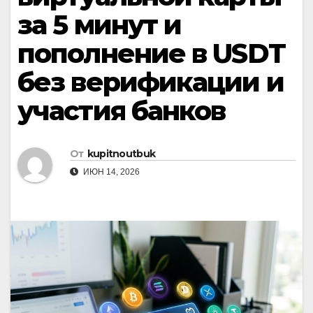
за 5 минут и
пополнение в USDT
без верификации и
участия банков
От
kupitnoutbuk
ИЮН 14, 2026