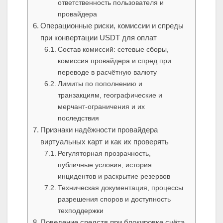
ответственность пользователя и
провайдера
Операционные риски, комиссии и спреды
при конвертации USDT для оплат
Состав комиссий: сетевые сборы,
комиссия провайдера и спред при
переводе в расчётную валюту
Лимиты по пополнению и
транзакциям, географические и
мерчант‑ограничения и их
последствия
Признаки надёжности провайдера
виртуальных карт и как их проверять
Регуляторная прозрачность,
публичные условия, история
инцидентов и раскрытие резервов
Техническая документация, процессы
разрешения споров и доступность
техподдержки
Поведение средств при блокировке счёта