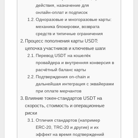
действия, назначение для
онлайн‑оплат и подписок
Одноразовые и многоразовые карты:
механика блокировки, возврата
средств и типичные ограничения
Процесс пополнения карты USDT:
цепочка участников и ключевые шаги
Перевод USDT на кошелёк
провайдера и внутренняя конверсия в
расчётный баланс карты
Подтверждения on‑chain и
дальнейшая интеграция с эквайерами
при оплате мерчантов
Влияние токен‑стандартов USDT на
скорость, стоимость и операционные
риски
Отличия стандартов (например
ERC‑20, TRC‑20 и другие) и их
эффект на время подтверждений