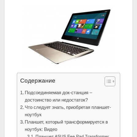
Содержание
Подсоединяемая док-станция –
достоинство или недостаток?
Что следует знать, приобретая планшет-
ноутбук
Планшет, который трансформируется в
ноутбук: Видео
Планшет ASUS Eee Pad Transformer