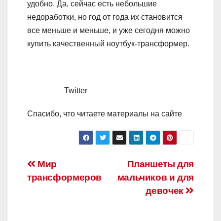
удобно. Да, сейчас есть небольшие
недоработки, но год от года их становится
все меньше и меньше, и уже сегодня можно
купить качественный ноутбук-трансформер.
Twitter
Спасибо, что читаете материалы на сайте
Навигация
Мир
Планшеты для
трансформеров
мальчиков и для
по
девочек
записям