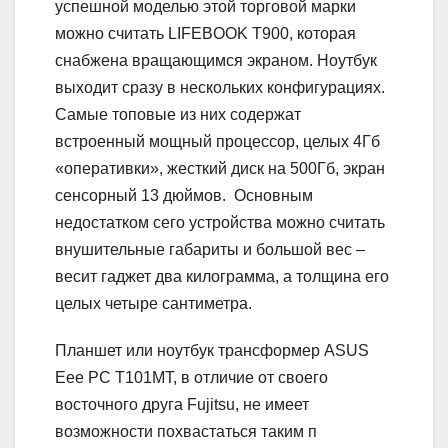
успешной моделью этой торговой марки
можно считать LIFEBOOK T900, которая
снабжена вращающимся экраном. Ноутбук
выходит сразу в нескольких конфигурациях.
Самые топовые из них содержат
встроенный мощный процессор, целых 4Гб
«оперативки», жесткий диск на 500Гб, экран
сенсорный 13 дюймов. Основным
недостатком сего устройства можно считать
внушительные габариты и большой вес –
весит гаджет два килограмма, а толщина его
целых четыре сантиметра.
Планшет или ноутбук трансформер ASUS
Eee PC T101MT, в отличие от своего
восточного друга Fujitsu, не имеет
возможности похвастаться таким п