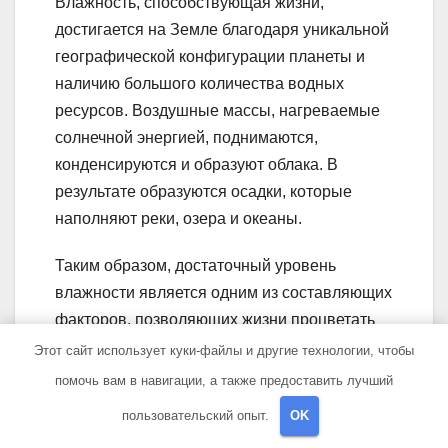
Влажность, способствующая жизни,
достигается на Земле благодаря уникальной
географической конфигурации планеты и
наличию большого количества водных
ресурсов. Воздушные массы, нагреваемые
солнечной энергией, поднимаются,
конденсируются и образуют облака. В
результате образуются осадки, которые
наполняют реки, озера и океаны.
Таким образом, достаточный уровень
влажности является одним из составляющих
факторов, позволяющих жизни процветать
на Земле. Он обеспечивает необходимые
Этот сайт использует куки-файлы и другие технологии, чтобы
условия для поддержания жизненных
помочь вам в навигации, а также предоставить лучший
процессов и разнообразия организмов в
пользовательский опыт.
OK
земной биосфере.