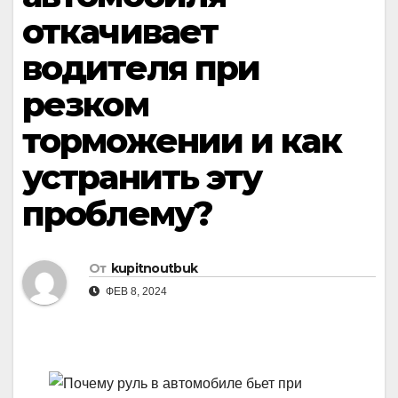
откачивает
водителя при
резком
торможении и как
устранить эту
проблему?
От
kupitnoutbuk
ФЕВ 8, 2024