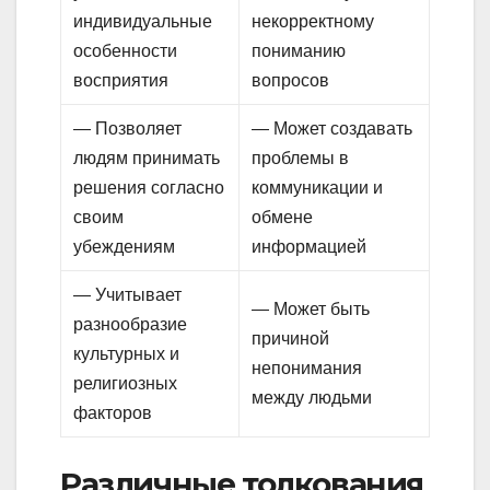
индивидуальные
некорректному
особенности
пониманию
восприятия
вопросов
— Позволяет
— Может создавать
людям принимать
проблемы в
решения согласно
коммуникации и
своим
обмене
убеждениям
информацией
— Учитывает
— Может быть
разнообразие
причиной
культурных и
непонимания
религиозных
между людьми
факторов
Различные толкования