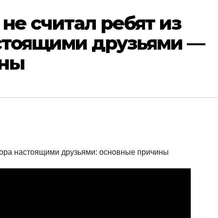
не считал ребят из
астоящими друзьями —
ины