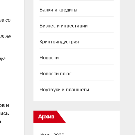
Банки и кредиты
ие со
Бизнес и инвестиции
ик не
Криптоиндустрия
Новости
руг
Новости плюс
Ноутбуки и планшеты
ов и
лись
Архив
о