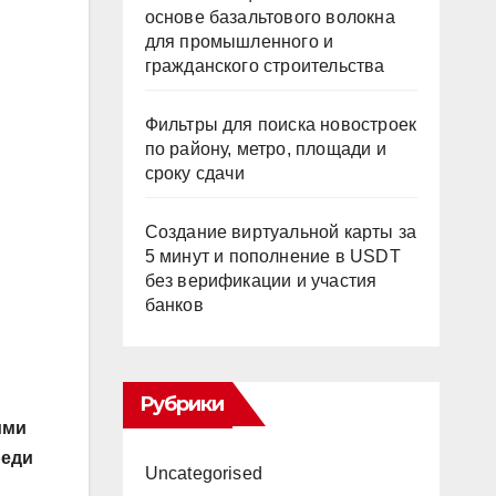
основе базальтового волокна
для промышленного и
гражданского строительства
Фильтры для поиска новостроек
по району, метро, площади и
сроку сдачи
Создание виртуальной карты за
5 минут и пополнение в USDT
без верификации и участия
банков
Рубрики
ими
реди
Uncategorised