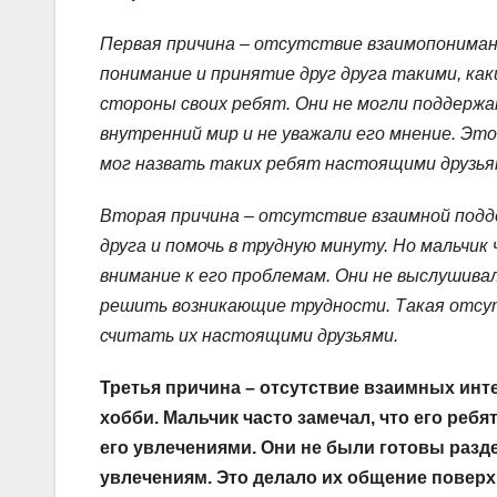
Первая причина – отсутствие взаимопонима
понимание и принятие друг друга такими, ка
стороны своих ребят. Они не могли поддержат
внутренний мир и не уважали его мнение. Эт
мог назвать таких ребят настоящими друзья
Вторая причина – отсутствие взаимной подд
друга и помочь в трудную минуту. Но мальчик
внимание к его проблемам. Они не выслушивал
решить возникающие трудности. Такая отсут
считать их настоящими друзьями.
Третья причина – отсутствие взаимных инт
хобби. Мальчик часто замечал, что его реб
его увлечениями. Они не были готовы разде
увлечениям. Это делало их общение поверх