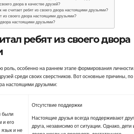
своего двора в качестве друзей?
ик не считает ребят из своего двора настоящими друзьями?
ят из своего двора настоящими друзьями?
о двора настоящими друзьями?
итал ребят из своего двора
и
ую роль, особенно на раннем этапе формирования личности
друзей среди своих сверстников. Вот основные причины, по
ора настоящими друзьями:
Отсутствие поддержки
й были
Настоящие друзья всегда поддерживают дру
м и его
друга, независимо от ситуации. Однако, дети 
 язык и не