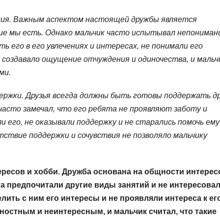
ния. Важным аспектом настоящей дружбы является
кие мы есть. Однако мальчик часто испытывал непониман
ь его в его увлечениях и интересах, не понимали его
о создавало ощущение отчуждения и одиночества, и мальч
ми.
ержки. Друзья всегда должны быть готовы поддержать д
 часто замечал, что его ребята не проявляют заботу и
и его, не оказывали поддержку и не старались помочь ему
ствие поддержки и сочувствия не позволяло мальчику
ересов и хобби. Дружба основана на общности интерес
ята предпочитали другие виды занятий и не интересова
лить с ним его интересы и не проявляли интереса к ег
ностным и неинтересным, и мальчик считал, что такие