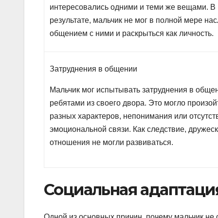
интересовались одними и теми же вещами. В
результате, мальчик не мог в полной мере на
общением с ними и раскрыться как личность.
Затруднения в общении
Мальчик мог испытывать затруднения в обще
ребятами из своего двора. Это могло произой
разных характеров, непонимания или отсутст
эмоциональной связи. Как следствие, дружес
отношения не могли развиваться.
Социальная адаптаци
Одной из основных причин, почему мальчик не 