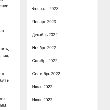
лении
Февраль 2023
Январь 2023
мать
Декабрь 2022
Ноябрь 2022
тать,
ения,
Октябрь 2022
Сентябрь 2022
ать
бят и
Июль 2022
его
Июнь 2022
ным