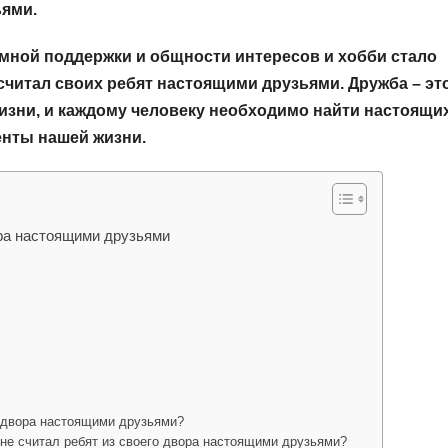
ьями.
имной поддержки и общности интересов и хобби стало
читал своих ребят настоящими друзьями. Дружба – эт
изни, и каждому человеку необходимо найти настоящи
енты нашей жизни.
ора настоящими друзьями
о двора настоящими друзьями?
 не считал ребят из своего двора настоящими друзьями?