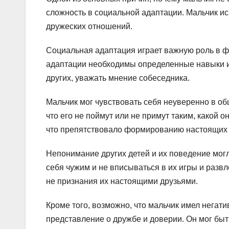
сложность в социальной адаптации. Мальчик и
дружеских отношений.
Социальная адаптация играет важную роль в 
адаптации необходимы определенные навыки и у
других, уважать мнение собеседника.
Мальчик мог чувствовать себя неуверенно в общ
что его не поймут или не примут таким, какой о
что препятствовало формированию настоящих 
Непонимание других детей и их поведение могл
себя чужим и не вписываться в их игры и развл
не признания их настоящими друзьями.
Кроме того, возможно, что мальчик имел негат
представление о дружбе и доверии. Он мог быт