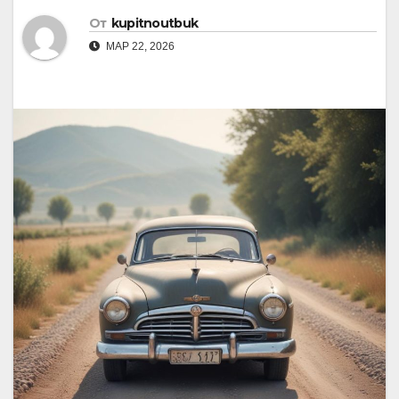
От
kupitnoutbuk
МАР 22, 2026