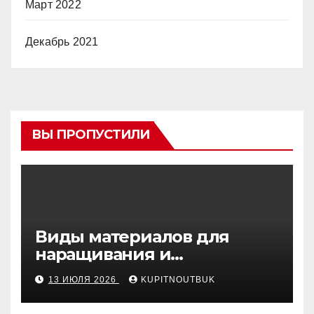
Март 2022
Декабрь 2021
ВЫ ПРОПУСТИЛИ
Виды материалов для
наращивания и
моделирования ногтей
13 ИЮЛЯ 2026
KUPITNOUTBUK