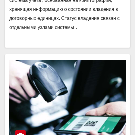
система учета , основанная на криптографии,
хранящая информацию о состоянии владения в
договорных единицах. Статус владения связан с
отдельными узлами системы…