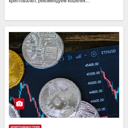
криптовалют, рекомендуем кошелек…
КРИПТОИНДУСТРИЯ