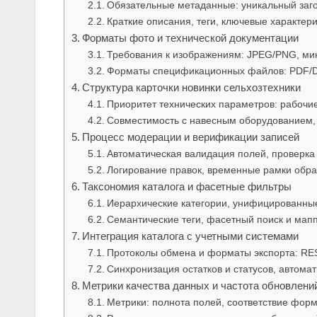
Обязательные метаданные: уникальный загол
Краткие описания, теги, ключевые характер
Форматы фото и технической документации
Требования к изображениям: JPEG/PNG, ми
Форматы спецификационных файлов: PDF/D
Структура карточки новинки сельхозтехники
Приоритет технических параметров: рабочи
Совместимость с навесным оборудованием,
Процесс модерации и верификации записей
Автоматическая валидация полей, проверка 
Логирование правок, временные рамки обра
Таксономия каталога и фасетные фильтры
Иерархические категории, унифицированны
Семантические теги, фасетный поиск и мап
Интеграция каталога с учетными системами
Протоколы обмена и форматы экспорта: RE
Синхронизация остатков и статусов, автома
Метрики качества данных и частота обновлени
Метрики: полнота полей, соответствие форм