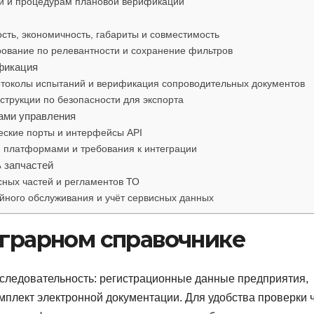
й и процедурам плановой верификации
сть, экономичность, габариты и совместимость
рование по релевантности и сохранение фильтров
ификация
отоколы испытаний и верификация сопроводительных документов
струкции по безопасности для экспорта
ами управления
еские порты и интерфейсы API
 платформами и требования к интеграции
 запчастей
сных частей и регламентов ТО
ийного обслуживания и учёт сервисных данных
аграрном справочнике
оследовательность: регистрационные данные предприятия,
мплект электронной документации. Для удобства проверки 