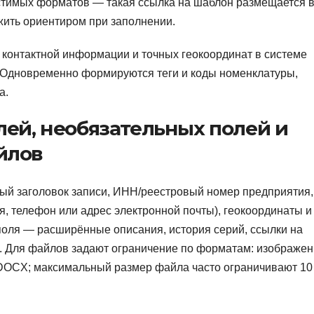
стимых форматов — такая ссылка на шаблон размещается 
жить ориентиром при заполнении.
контактной информации и точных геокоординат в системе
. Одновременно формируются теги и коды номенклатуры,
а.
лей, необязательных полей и
йлов
ый заголовок записи, ИНН/реестровый номер предприятия,
я, телефон или адрес электронной почты), геокоординаты и
поля — расширённые описания, история серий, ссылки на
. Для файлов задают ограничение по форматам: изображен
DOCX; максимальный размер файла часто ограничивают 1