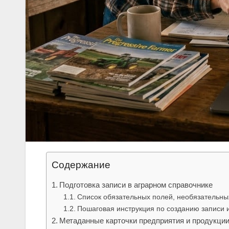
Содержание
Подготовка записи в аграрном справочнике
Список обязательных полей, необязательн
Пошаговая инструкция по созданию записи 
Метаданные карточки предприятия и продукци