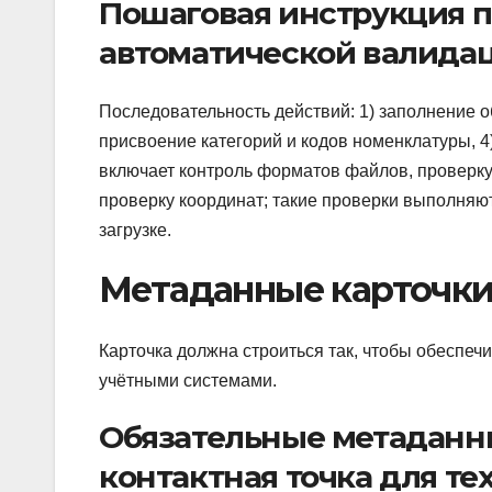
Пошаговая инструкция п
автоматической валида
Последовательность действий: 1) заполнение о
присвоение категорий и кодов номенклатуры, 4
включает контроль форматов файлов, проверку
проверку координат; такие проверки выполняют
загрузке.
Метаданные карточки
Карточка должна строиться так, чтобы обеспе
учётными системами.
Обязательные метаданны
контактная точка для те