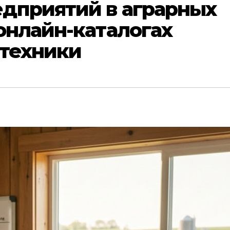
дприятий в аграрных
онлайн-каталогах
зтехники