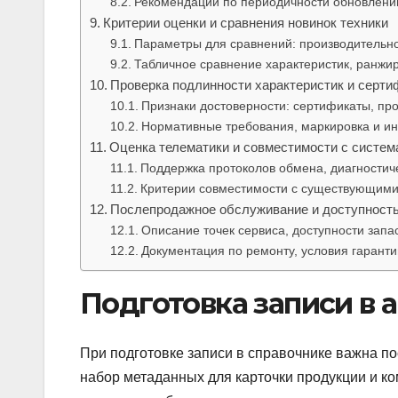
Рекомендации по периодичности обновлени
Критерии оценки и сравнения новинок техники
Параметры для сравнений: производительно
Табличное сравнение характеристик, ранжи
Проверка подлинности характеристик и серт
Признаки достоверности: сертификаты, пр
Нормативные требования, маркировка и ин
Оценка телематики и совместимости с систем
Поддержка протоколов обмена, диагностич
Критерии совместимости с существующими
Послепродажное обслуживание и доступность
Описание точек сервиса, доступности запа
Документация по ремонту, условия гарант
Подготовка записи в 
При подготовке записи в справочнике важна п
набор метаданных для карточки продукции и ко