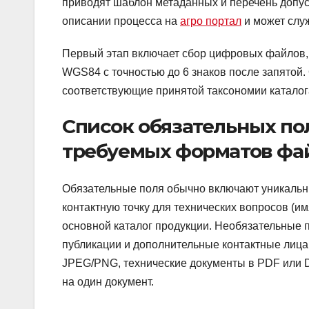
приводят шаблон метаданных и перечень допу
описании процесса на
агро портал
и может слу
Первый этап включает сбор цифровых файлов, 
WGS84 с точностью до 6 знаков после запятой
соответствующие принятой таксономии каталог
Список обязательных по
требуемых форматов фа
Обязательные поля обычно включают уникальн
контактную точку для технических вопросов (им
основной каталог продукции. Необязательные 
публикации и дополнительные контактные лица
JPEG/PNG, технические документы в PDF или 
на один документ.