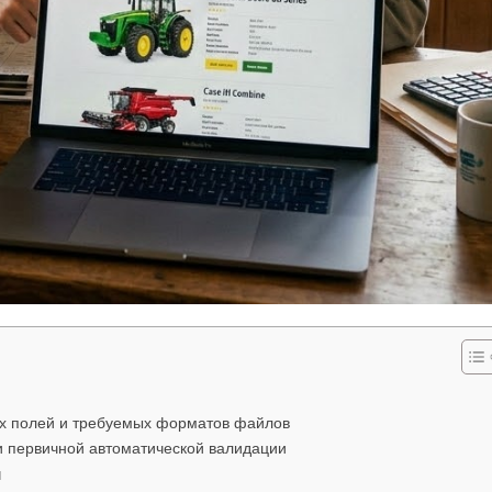
ых полей и требуемых форматов файлов
и первичной автоматической валидации
и