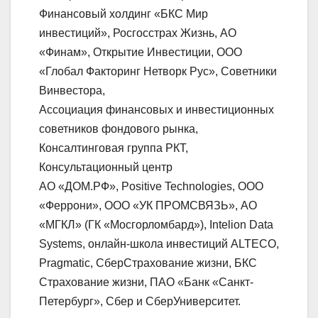
Финансовый холдинг «БКС Мир
инвестиций», Росгосстрах Жизнь, АО
«Финам», Открытие Инвестиции, ООО
«Глобал Факторинг Нетворк Рус», Советники
Винвестора,
Ассоциация финансовых и инвестиционных
советников фондового рынка,
Консалтинговая группа РКТ,
Консультационный центр
АО «ДОМ.РФ», Positive Technologies, ООО
«Феррони», ООО «УК ПРОМСВЯЗЬ», АО
«МГКЛ» (ГК «Мосгорломбард»), Intelion Data
Systems, онлайн-школа инвестиций ALTECO,
Pragmatic, СберСтрахование жизни, БКС
Страхование жизни, ПАО «Банк «Санкт-
Петербург», Сбер и СберУниверситет.