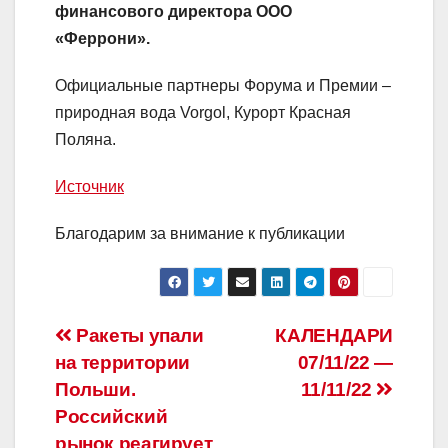
финансового директора ООО
«Феррони».
Официальные партнеры Форума и Премии –
природная вода Vorgol, Курорт Красная
Поляна.
Источник
Благодарим за внимание к публикации
Навигация
Ракеты упали
КАЛЕНДАРИ
на территории
07/11/22 —
по
Польши.
11/11/22
записям
Российский
рынок реагирует