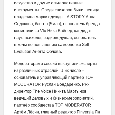
искусство и другие альтернативные
инструменты. Среди спикеров были певица,
владелица марки одежды LA STORY Анна
Седокова, блогер (5млн), основатель бренда
косметики La Vlu Ника Вайпер, кандидат
наук, психолог, радиоведущая, основатель
школы по повышению самооценки Self-
Evolution Анетта Орлова.
Модераторами сессий выступили эксперты
из различных отраслей. В их числе –
основатель и управляющий партнер TOP
MODERATOR Руслан Бондаренко, PR-
директор The Voice Никита Мартынов,
ведущий деловых и бизнес-мероприятий,
партнёр сообщества TOP MODERATOR
Артём Лёсин, главный редактор Finversia Ян